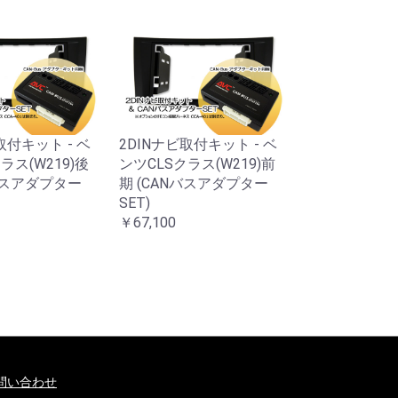
取付キット - ベ
2DINナビ取付キット - ベ
2DINナビ取付
ラス(W219)後
ンツCLSクラス(W219)前
ンツEクラス(W
Nバスアダプター
期 (CANバスアダプター
(CANバスアダ
SET)
￥58,300
￥67,100
問い合わせ