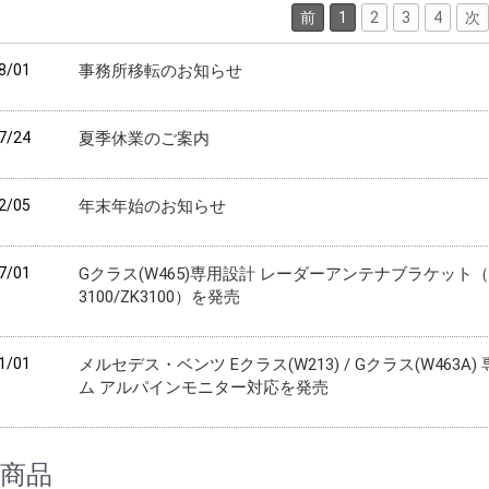
前
1
2
3
4
次
8/01
事務所移転のお知らせ
7/24
夏季休業のご案内
2/05
年末年始のお知らせ
7/01
Gクラス(W465)専用設計 レーダーアンテナブラケット
3100/ZK3100）を発売
1/01
メルセデス・ベンツ Eクラス(W213) / Gクラス(W46
ム アルパインモニター対応を発売
商品