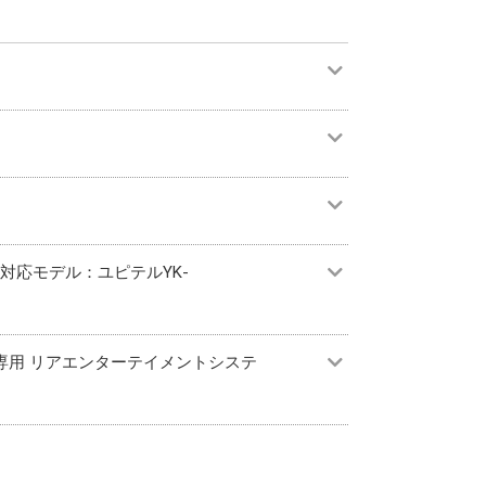
（対応モデル：ユピテルYK-
3A) 専用 リアエンターテイメントシステ