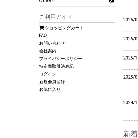
Other
ご利用ガイド
2026/0
ショッピングカート
FAQ
2026/0
お問い合わせ
会社案内
2025/1
プライバシーポリシー
特定商取引法表記
ログイン
2025/0
新規会員登録
お気に入り
2024/1
新着