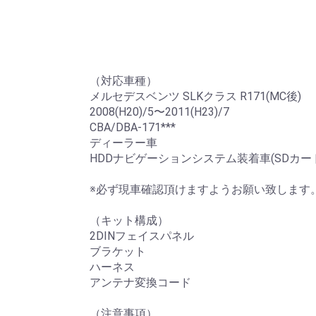
（対応車種）
メルセデスベンツ SLKクラス R171(MC後)
2008(H20)/5〜2011(H23)/7
CBA/DBA-171***
ディーラー車
HDDナビゲーションシステム装着車(SDカー
※必ず現車確認頂けますようお願い致します
（キット構成）
2DINフェイスパネル
ブラケット
ハーネス
アンテナ変換コード
（注意事項）