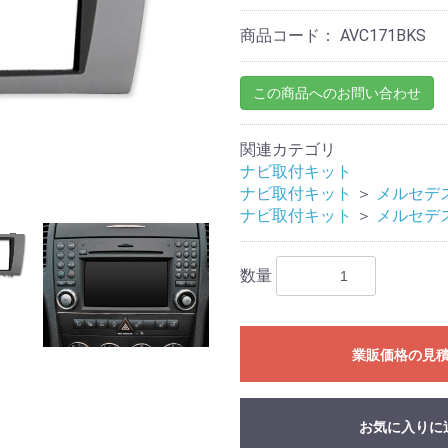
商品コード：
AVC171BKS
この商品へのお問い合わせ
関連カテゴリ
ナビ取付キット
ナビ取付キット
＞
メルセデ
ナビ取付キット
＞
メルセデ
数量
業販価格の見
お気に入りに