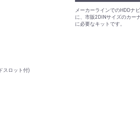
メーカーラインでのHDDナビ
に、市販2DINサイズのカ
に必要なキットです。
ドスロット付)
。