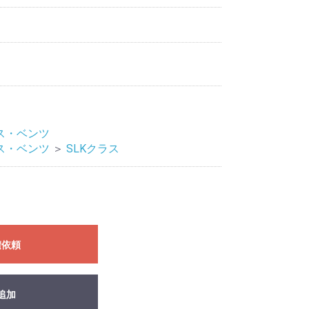
ス・ベンツ
ス・ベンツ
＞
SLKクラス
積依頼
追加